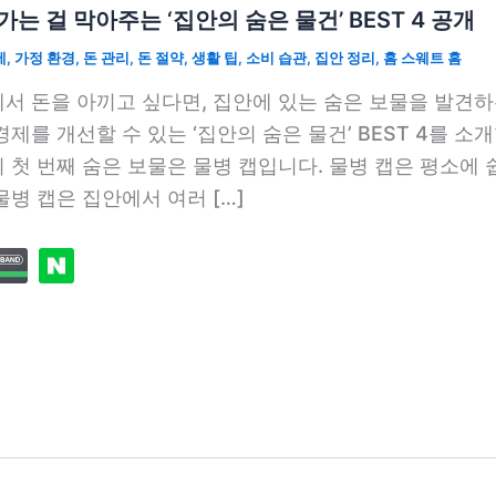
가는 걸 막아주는 ‘집안의 숨은 물건’ BEST 4 공개
제
,
가정 환경
,
돈 관리
,
돈 절약
,
생활 팁
,
소비 습관
,
집안 정리
,
홈 스웨트 홈
서 돈을 아끼고 싶다면, 집안에 있는 숨은 보물을 발견하
경제를 개선할 수 있는 ‘집안의 숨은 물건’ BEST 4를 소개
 첫 번째 숨은 보물은 물병 캡입니다. 물병 캡은 평소에 
물병 캡은 집안에서 여러 […]