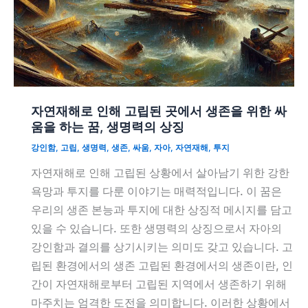
자연재해로 인해 고립된 곳에서 생존을 위한 싸
움을 하는 꿈, 생명력의 상징
강인함
,
고립
,
생명력
,
생존
,
싸움
,
자아
,
자연재해
,
투지
자연재해로 인해 고립된 상황에서 살아남기 위한 강한
욕망과 투지를 다룬 이야기는 매력적입니다. 이 꿈은
우리의 생존 본능과 투지에 대한 상징적 메시지를 담고
있을 수 있습니다. 또한 생명력의 상징으로서 자아의
강인함과 결의를 상기시키는 의미도 갖고 있습니다. 고
립된 환경에서의 생존 고립된 환경에서의 생존이란, 인
간이 자연재해로부터 고립된 지역에서 생존하기 위해
마주치는 엄격한 도전을 의미합니다. 이러한 상황에서