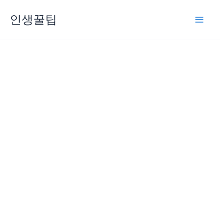
콘
인생꿀팁
텐
츠
로
건
너
뛰
기