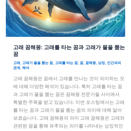
고래 꿈해몽: 고래를 타는 꿈과 고래가 물을 뿜는
꿈
고래
,
고래가 물을 뿜는 꿈
,
고래를 타는 꿈
,
꿈
,
꿈해몽
,
상징
,
인간과의
관계
,
해석
고래 꿈해몽은 꿈에서 고래를 만나는 것이 의미하는 것
에 대해 다양한 해석이 있습니다. 특히 고래를 타는 꿈
과 고래가 물을 뿜는 꿈은 꿈해몽 전문가들 사이에서
특별한 주목을 받고 있습니다. 이번 포스팅에서는 고래
를 타는 꿈과 고래가 물을 뿜는 꿈의 의미에 대해 알아
보겠습니다. 고래 꿈해몽의 의미 고래 꿈해몽은 고래와
관련된 꿈을 통해 유추되는 의미를 나타내는 상징적인