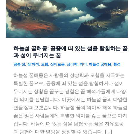
하늘섬 꿈해몽: 공중에 떠 있는 섬을 탐험하는 꿈
과 섬이 무너지는 꿈
공중 섬
,
꿈 해석
,
모험
,
신비로움
,
심리학
,
의미
,
하늘섬 꿈해몽
,
환경
하늘섬 꿈해몽은 사람들의 상상력과 모험을 자극하는
특별한 꿈으로, 공중에 떠 있는 섬을 탐험하거나 섬이
무너지는 상황을 꿈꾸는 경험은 꿈 해석가들에게 다양
한 의미를 전달합니다. 이곳에서는 하늘섬 꿈의 다양한
면을 살펴보겠습니다. 하늘섬 꿈의 의미와 해석 하늘섬
꿈은 많은 사람들에게 특별한 의미를 갖는 꿈으로 여겨
집니다. 하늘에 떠 있는 섬을 탐험하는 꿈은 자유로움
과 탐험에 대한 열망을 상징할 수 있습니다. […]