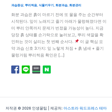
과습증상
,
뿌리썩음
,
식물키우기
,
화분과습
,
화분관리
화분 과습은 흙이 마르기 전에 또 물을 주는 순간부터
시작된다. 잎이 노래지고 줄기 아래가 물렁해졌다면 이
미 뿌리 안쪽까지 문제가 번졌을 가능성이 높다. 지금
당장 흙 상태를 손가락으로 눌러보고, 뿌리 색깔을 확
인하는 것이 살리는 첫 번째 순서다.
이 글 핵심 요
약 과습 신호 3가지: 잎 노랗게 처짐 + 흙 냄새 + 줄기
물렁거림 뿌리썩음 확인은 […]
저작권 © 2026 인생꿀팁 | 제공처:
아스트라 워드프레스 테마