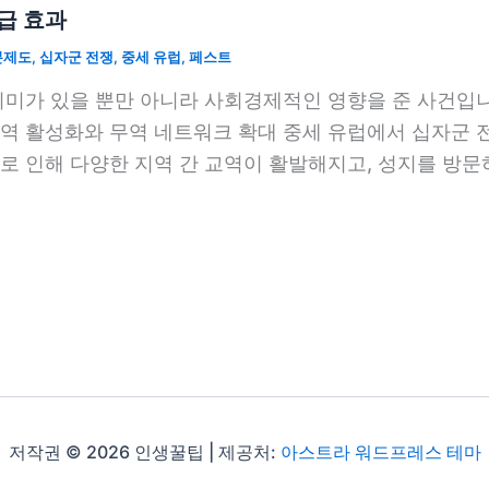
급 효과
분제도
,
십자군 전쟁
,
중세 유럽
,
페스트
의미가 있을 뿐만 아니라 사회경제적인 영향을 준 사건입니
역 활성화와 무역 네트워크 확대 중세 유럽에서 십자군 
로 인해 다양한 지역 간 교역이 활발해지고, 성지를 방문
저작권 © 2026 인생꿀팁 | 제공처:
아스트라 워드프레스 테마