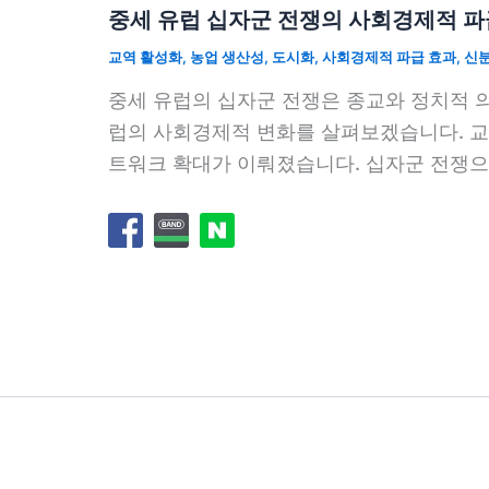
중세 유럽 십자군 전쟁의 사회경제적 파
교역 활성화
,
농업 생산성
,
도시화
,
사회경제적 파급 효과
,
신
중세 유럽의 십자군 전쟁은 종교와 정치적 
럽의 사회경제적 변화를 살펴보겠습니다. 교
트워크 확대가 이뤄졌습니다. 십자군 전쟁으