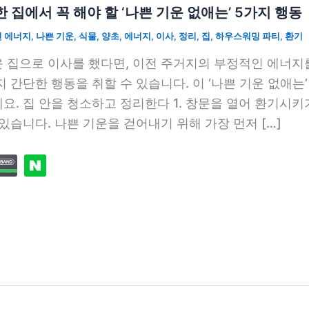
 집에서 꼭 해야 할 ‘나쁜 기운 없애는’ 5가지 행동
 에너지
,
나쁜 기운
,
식물
,
양초
,
에너지
,
이사
,
정리
,
집
,
하우스워밍 파티
,
환기
 집으로 이사를 했다면, 이전 주거지의 부정적인 에너지
지 간단한 행동을 취할 수 있습니다. 이 ‘나쁜 기운 없애는
요. 집 안을 청소하고 정리한다 1. 창문을 열어 환기시키
 있습니다. 나쁜 기운을 걷어내기 위해 가장 먼저 […]