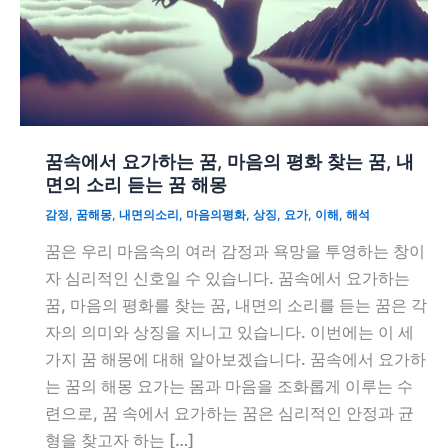
꿈속에서 요가하는 꿈, 마음의 평화 찾는 꿈, 내
면의 소리 듣는 꿈 해몽
감정
,
꿈해몽
,
내면의소리
,
마음의평화
,
상징
,
요가
,
이해
,
해석
꿈은 우리 마음속의 여러 감정과 욕망을 투영하는 창이
자 심리적인 신호일 수 있습니다. 꿈속에서 요가하는
꿈, 마음의 평화를 찾는 꿈, 내면의 소리를 듣는 꿈은 각
자의 의미와 상징을 지니고 있습니다. 이번에는 이 세
가지 꿈 해몽에 대해 알아보겠습니다. 꿈속에서 요가하
는 꿈의 해몽 요가는 몸과 마음을 조화롭게 이루는 수
련으로, 꿈 속에서 요가하는 꿈은 심리적인 안정과 균
형을 찾고자 하는 […]