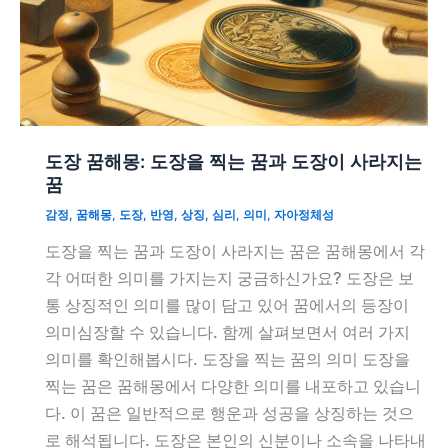
도장 꿈해몽: 도장을 찍는 꿈과 도장이 사라지는
꿈
감정
,
꿈해몽
,
도장
,
반영
,
상징
,
심리
,
의미
,
자아정체성
도장을 찍는 꿈과 도장이 사라지는 꿈은 꿈해몽에서 각
각 어떠한 의미를 가지는지 궁금하신가요? 도장은 보
통 상징적인 의미를 많이 담고 있어 꿈에서의 등장이
의미심장할 수 있습니다. 함께 살펴보면서 여러 가지
의미를 확인해봅시다. 도장을 찍는 꿈의 의미 도장을
찍는 꿈은 꿈해몽에서 다양한 의미를 내포하고 있습니
다. 이 꿈은 일반적으로 행운과 성공을 상징하는 것으
로 해석됩니다. 도장은 본인의 신분이나 소속을 나타내