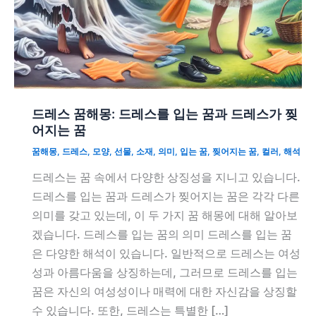
드레스 꿈해몽: 드레스를 입는 꿈과 드레스가 찢
어지는 꿈
꿈해몽
,
드레스
,
모양
,
선물
,
소재
,
의미
,
입는 꿈
,
찢어지는 꿈
,
컬러
,
해석
드레스는 꿈 속에서 다양한 상징성을 지니고 있습니다.
드레스를 입는 꿈과 드레스가 찢어지는 꿈은 각각 다른
의미를 갖고 있는데, 이 두 가지 꿈 해몽에 대해 알아보
겠습니다. 드레스를 입는 꿈의 의미 드레스를 입는 꿈
은 다양한 해석이 있습니다. 일반적으로 드레스는 여성
성과 아름다움을 상징하는데, 그러므로 드레스를 입는
꿈은 자신의 여성성이나 매력에 대한 자신감을 상징할
수 있습니다. 또한, 드레스는 특별한 […]