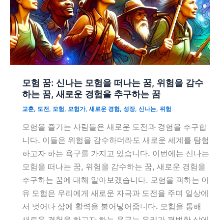
모험 꿈: 신나는 모험을 떠나는 꿈, 위험을 감수
하는 꿈, 새로운 경험을 추구하는 꿈
교훈
,
도전
,
모험
,
모험가
,
새로운 경험
,
성장
,
신나는
,
위험
모험을 즐기는 사람들은 새로운 도전과 경험을 추구합
니다. 이들은 위험을 감수하더라도 새로운 세계를 탐험
하고자 하는 욕구를 가지고 있습니다. 이번에는 신나는
모험을 떠나는 꿈, 위험을 감수하는 꿈, 새로운 경험을
추구하는 꿈에 대해 알아보겠습니다. 모험을 꾀하는 이
유 모험은 우리에게 새로운 자극과 도전을 주며 일상에
서 벗어나 삶에 활력을 불어넣어줍니다. 모험을 통해
새로운 경험을 하고자 하는 욕구는 우리가 평범한 삶에