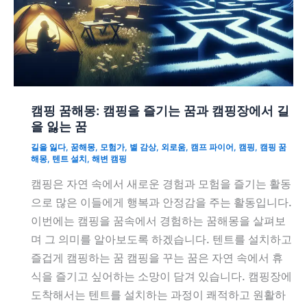
캠핑 꿈해몽: 캠핑을 즐기는 꿈과 캠핑장에서 길
을 잃는 꿈
길을 잃다
,
꿈해몽
,
모험가
,
별 감상
,
외로움
,
캠프 파이어
,
캠핑
,
캠핑 꿈
해몽
,
텐트 설치
,
해변 캠핑
캠핑은 자연 속에서 새로운 경험과 모험을 즐기는 활동
으로 많은 이들에게 행복과 안정감을 주는 활동입니다.
이번에는 캠핑을 꿈속에서 경험하는 꿈해몽을 살펴보
며 그 의미를 알아보도록 하겠습니다. 텐트를 설치하고
즐겁게 캠핑하는 꿈 캠핑을 꾸는 꿈은 자연 속에서 휴
식을 즐기고 싶어하는 소망이 담겨 있습니다. 캠핑장에
도착해서는 텐트를 설치하는 과정이 쾌적하고 원활하