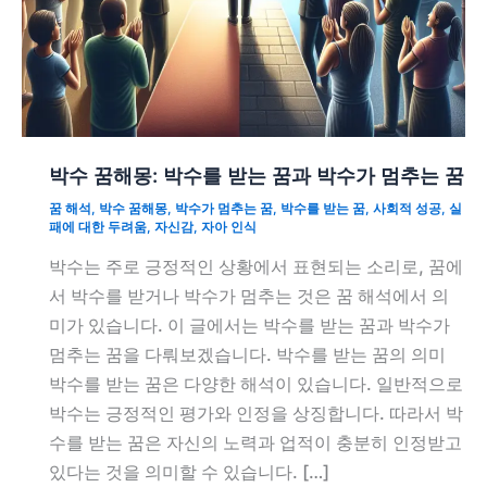
박수 꿈해몽: 박수를 받는 꿈과 박수가 멈추는 꿈
꿈 해석
,
박수 꿈해몽
,
박수가 멈추는 꿈
,
박수를 받는 꿈
,
사회적 성공
,
실
패에 대한 두려움
,
자신감
,
자아 인식
박수는 주로 긍정적인 상황에서 표현되는 소리로, 꿈에
서 박수를 받거나 박수가 멈추는 것은 꿈 해석에서 의
미가 있습니다. 이 글에서는 박수를 받는 꿈과 박수가
멈추는 꿈을 다뤄보겠습니다. 박수를 받는 꿈의 의미
박수를 받는 꿈은 다양한 해석이 있습니다. 일반적으로
박수는 긍정적인 평가와 인정을 상징합니다. 따라서 박
수를 받는 꿈은 자신의 노력과 업적이 충분히 인정받고
있다는 것을 의미할 수 있습니다. […]