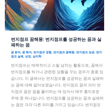
번지점프 꿈해몽: 번지점프를 성공하는 꿈과 실
패하는 꿈
꿈 분석
,
꿈 해석
,
번지점프 경험
,
번지점프 꿈해몽
,
번지점프 성공
,
번지
점프 실패
,
상징
,
심리학
번지점프는 매력적이고 스릴 넘치는 활동으로, 꿈에서
번지점프를 하거나 관련된 상황을 꾸는 경우가 종종 있
습니다. 이 글에서는 번지점프를 성공하는 꿈과 실패하
는 꿈에 대해 알아보겠습니다. 번지점프 꿈의 의미 번
지점프 꿈은 꿈을 풀이하는 데 있어서 매우 흥미로운
주제 중 하나입니다. 번지점프를 성공하는 꿈과 실패하
는 꿈은 각각 다른 의미를 가지고 있습니다. 번지점프