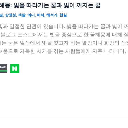
해몽: 빛을 따라가는 꿈과 빛이 꺼지는 꿈
빛
,
상징성
,
색깔
,
의미
,
해석
,
해석가
,
현실
빛과 밀접한 연관이 있습니다. 빛을 따라가는 꿈과 빛이 
이 블로그 포스트에서는 빛을 중심으로 한 꿈해몽에 대해 
는 꿈은 일상에서 빛을 찾고자 하는 열망이나 희망의 상징
려움으로 가득한 시기를 겪는 사람들에게 자주 나타나며, 