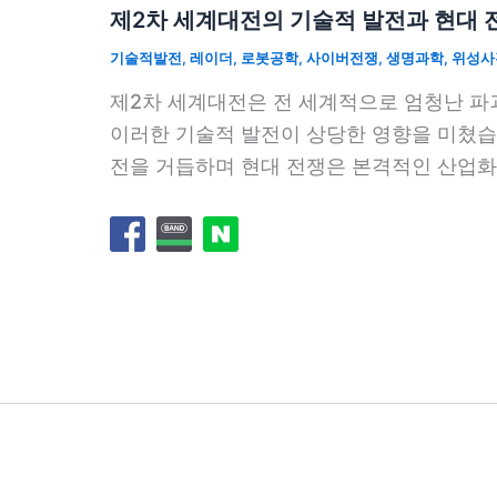
제2차 세계대전의 기술적 발전과 현대
기술적발전
,
레이더
,
로봇공학
,
사이버전쟁
,
생명과학
,
위성사
제2차 세계대전은 전 세계적으로 엄청난 파
이러한 기술적 발전이 상당한 영향을 미쳤습
전을 거듭하며 현대 전쟁은 본격적인 산업화와