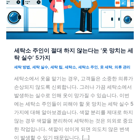
세탁소 주인이 절대 하지 않는다는 ‘옷 망치는 세
탁 실수’ 5가지
세탁 방법
,
세탁 실수
,
세탁 팁
,
세탁소
,
세탁소 주인
,
옷 세탁
,
의류 관리
세탁소에서 옷을 맡기는 경우, 고객들은 소중한 의류가
손상되지 않도록 신뢰합니다. 그러나 가끔 세탁소에서
발생하는 실수로 인해 옷이 망가질 수 있습니다. 이번
에는 세탁소 주인들이 피해야 할 옷 망치는 세탁 실수 5
가지에 대해 알아보겠습니다. 색깔 분리를 제대로 하지
않는 경우 색깔을 분리하여 세탁하는 것은 의외로 중요
한 작업입니다. 색깔이 섞이게 되면 의도치 않은 변색
이 발생할 수 있기 때문입니다. […]