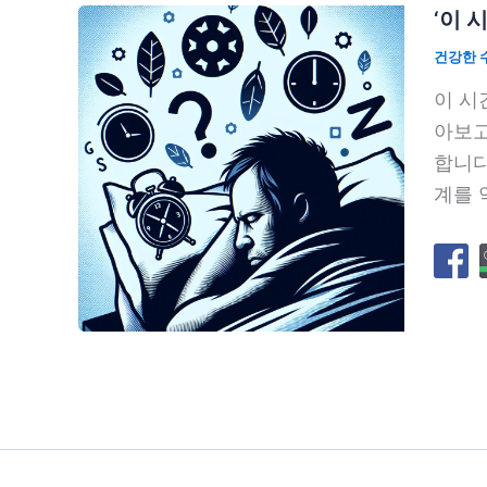
‘이 
건강한 
이 시
아보고
합니다
계를 