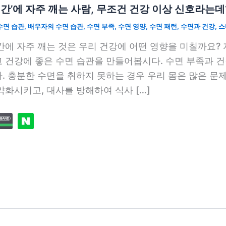
시간’에 자주 깨는 사람, 무조건 건강 이상 신호라는데
수면 습관
,
배우자의 수면 습관
,
수면 부족
,
수면 영양
,
수면 패턴
,
수면과 건강
,
스
간에 자주 깨는 것은 우리 건강에 어떤 영향을 미칠까요?
 건강에 좋은 수면 습관을 만들어봅시다. 수면 부족과 건
. 충분한 수면을 취하지 못하는 경우 우리 몸은 많은 문제
약화시키고, 대사를 방해하여 식사 […]