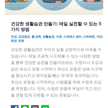
건강한 생활습관 만들기: 매일 실천할 수 있는 5
가지 방법
건강
,
건강검진
,
물 섭취
,
생활습관
,
수면
,
스트레스 관리
,
스트레칭
,
식단
,
영양
,
운동
건강한 생활습관은 우리의 삶을 긍정적으로 바꿔줄 수
있습니다. 매일 조금씩 시도해볼 수 있는 다양한 방법
을 통해 건강한 습관을 만들어보세요. 수영이나 조깅과
같은 유산소 운동 시작하기 유산소 운동은 심폐 지구력
을 향상시키고 체지방을 빼는 데 매우 효과적입니다.
유산소 운동을 시작하려는 사람들을 위해 수영과 조깅
을 추천합니다. 먼저, 수영은 관절에 부담이 적고 전신
을 균형 있게 단련할 수 있는 운동입니다.