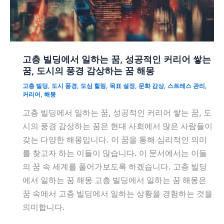
고층 빌딩에서 일하는 꿈, 성공적인 커리어 쌓는
꿈, 도시의 풍경 감상하는 꿈 해몽
고층 빌딩
,
도시 풍경
,
도심 힐링
,
목표 설정
,
문화 감상
,
스트레스 관리
,
커리어
,
해몽
고층 빌딩에서 일하는 꿈, 성공적인 커리어 쌓는 꿈, 도
시의 풍경 감상하는 꿈은 현대 사회에서 많은 사람들이
갖는 다양한 해몽입니다. 이 꿈을 통해 심리적인 의미
를 찾고자 하는 이들이 많습니다. 이 문서에서는 이들
의 꿈 속 세계를 풀어가보도록 하겠습니다. 고층 빌딩
에서 일하는 꿈 해몽 고층 빌딩에서 일하는 꿈 해몽은
꿈 속에서 고층 빌딩에서 일하는 상황을 경험하는 것을
의미합니다.