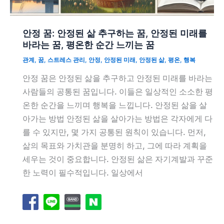
안정 꿈: 안정된 삶 추구하는 꿈, 안정된 미래를
바라는 꿈, 평온한 순간 느끼는 꿈
관계
,
꿈
,
스트레스 관리
,
안정
,
안정된 미래
,
안정된 삶
,
평온
,
행복
안정 꿈은 안정된 삶을 추구하고 안정된 미래를 바라는
사람들의 공통된 꿈입니다. 이들은 일상적인 소소한 평
온한 순간을 느끼며 행복을 느낍니다. 안정된 삶을 살
아가는 방법 안정된 삶을 살아가는 방법은 각자에게 다
를 수 있지만, 몇 가지 공통된 원칙이 있습니다. 먼저,
삶의 목표와 가치관을 분명히 하고, 그에 따라 계획을
세우는 것이 중요합니다. 안정된 삶은 자기계발과 꾸준
한 노력이 필수적입니다. 일상에서