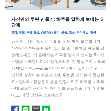
자신만의 루틴 만들기: 하루를 알차게 보내는 5
단계
건강
,
루틴
,
목표 달성
,
스트레스 관리
,
운동
,
일상
,
자기계발
,
행복
하루를 보내는 방식은 우리의 삶을 크게 좌우합니다.
자신만의 루틴을 만들어 일상을 조직화하고 목표를 달
성해보세요. 이 글에서는 하루를 알차게 보내는 5가지
스텝을 소개합니다. 아침 일어나기 전 명상으로 시작하
기 매일 아침, 눈을 뜨자마자 침대에서 일어나기 전에
명상을 실천하는 것은 건강한 루틴을 만드는데 중요한
요소입니다. 명상은 마음을 안정시키고 하루를 시작하
는데 필요한 긍정적인 에너지를 공급해줍니다. 무엇보
다도, 아침 명상은 스트레스를