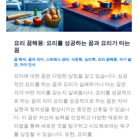
요리 꿈해몽: 요리를 성공하는 꿈과 요리가 타는
꿈
꿈 해석
,
꿈의 의미
,
스트레스 관리
,
식문화
,
심리학
,
요리 꿈해몽
,
자기 발
견
,
자아 인식
요리에 대한 꿈은 다양한 상징을 갖고 있습니다. 성공
적인 요리를 하는 꿈과 요리가 실패하거나 타는 꿈은
각각 어떤 의미를 갖는지 살펴봅시다. 요리를 성공적으
로 하는 꿈의 의미 요리를 성공적으로 하는 꿈은 자아
실현과 창의성을 향상시키는 중요한 신호일 수 있습니
다. 이 꿈은 자신의 능력을 인정하고 다양한 재료와 조
리법을 통해 새로운 것을 탐구하고 시도해보려는 욕구
를 상징할 수 있습니다. 또한, 요리를