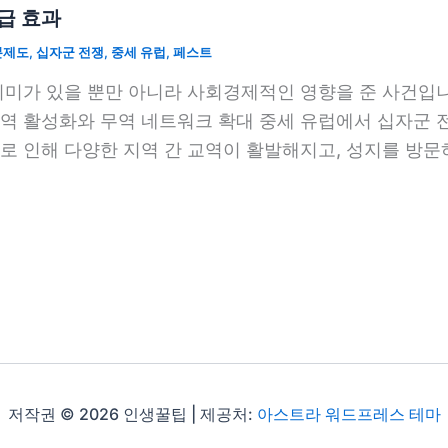
급 효과
분제도
,
십자군 전쟁
,
중세 유럽
,
페스트
의미가 있을 뿐만 아니라 사회경제적인 영향을 준 사건입니
역 활성화와 무역 네트워크 확대 중세 유럽에서 십자군 
로 인해 다양한 지역 간 교역이 활발해지고, 성지를 방문
저작권 © 2026 인생꿀팁 | 제공처:
아스트라 워드프레스 테마