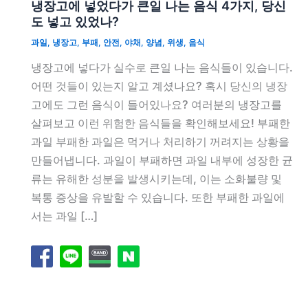
냉장고에 넣었다가 큰일 나는 음식 4가지, 당신
도 넣고 있었나?
과일
,
냉장고
,
부패
,
안전
,
야채
,
양념
,
위생
,
음식
냉장고에 넣다가 실수로 큰일 나는 음식들이 있습니다.
어떤 것들이 있는지 알고 계셨나요? 혹시 당신의 냉장
고에도 그런 음식이 들어있나요? 여러분의 냉장고를
살펴보고 이런 위험한 음식들을 확인해보세요! 부패한
과일 부패한 과일은 먹거나 처리하기 꺼려지는 상황을
만들어냅니다. 과일이 부패하면 과일 내부에 성장한 균
류는 유해한 성분을 발생시키는데, 이는 소화불량 및
복통 증상을 유발할 수 있습니다. 또한 부패한 과일에
서는 과일 […]