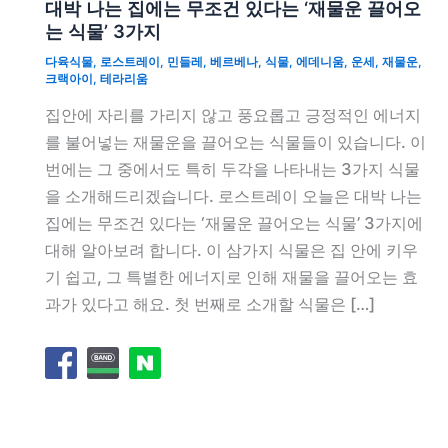
대박 나는 집에는 무조건 있다는 ‘재물운 끌어오
는 식물’ 3가지
다육식물
,
로스트레이
,
민들레
,
베르베나
,
식물
,
에데니움
,
운세
,
재물운
,
크랙아이
,
테라리움
집안에 자리를 가리지 않고 풍요롭고 긍정적인 에너지
를 불어넣는 재물운을 끌어오는 식물들이 있습니다. 이
번에는 그 중에서도 특히 두각을 나타내는 3가지 식물
을 소개해드리겠습니다. 로스트레이 오늘은 대박 나는
집에는 무조건 있다는 ‘재물운 끌어오는 식물’ 3가지에
대해 알아보려 합니다. 이 삼가지 식물은 집 안에 키우
기 쉽고, 그 특별한 에너지로 인해 재물을 끌어오는 효
과가 있다고 해요. 첫 번째로 소개할 식물은 […]