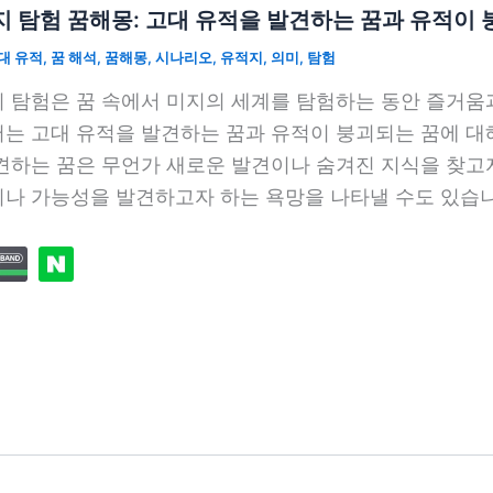
 탐험 꿈해몽: 고대 유적을 발견하는 꿈과 유적이 
대 유적
,
꿈 해석
,
꿈해몽
,
시나리오
,
유적지
,
의미
,
탐험
 탐험은 꿈 속에서 미지의 세계를 탐험하는 동안 즐거움과
는 고대 유적을 발견하는 꿈과 유적이 붕괴되는 꿈에 대해
견하는 꿈은 무언가 새로운 발견이나 숨겨진 지식을 찾고
나 가능성을 발견하고자 하는 욕망을 나타낼 수도 있습니다