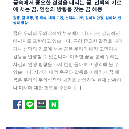
꿈속에서 중요한 결정을 내리는 꿈, 선택의 기로
에 서는 꿈, 인생의 방향을 찾는 꿈 해몽
갈등
,
꿈 해몽
,
꿈 해석
,
내적 고민
,
선택의 기로
,
심리적 안정
,
심리학
,
인
생의 방향
꿈은 우리의 무의식적인 부분에서 나타나는 상징적인
메시지를 포함하고 있습니다. 특히 중요한 결정을 내리
거나 선택의 기로에 서는 꿈은 우리의 내적 고민이나
갈등을 반영할 수 있습니다. 이러한 꿈을 통해 우리는
자신의 인생 방향을 다시 한번 돌아보고 생각해 볼 수
있습니다. 자신의 내적 욕구와 갈등을 이해하기 꿈 해
몽은 우리의 무의식적인 내면을 반영하여 현재 상황이
나 미래에 대한 힌트를 주는데 […]