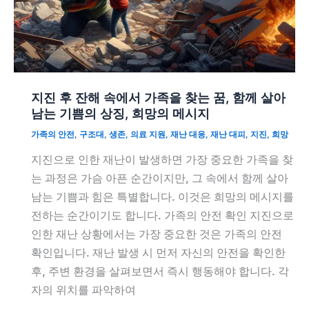
지진 후 잔해 속에서 가족을 찾는 꿈, 함께 살아
남는 기쁨의 상징, 희망의 메시지
가족의 안전
,
구조대
,
생존
,
의료 지원
,
재난 대응
,
재난 대피
,
지진
,
희망
지진으로 인한 재난이 발생하면 가장 중요한 가족을 찾
는 과정은 가슴 아픈 순간이지만, 그 속에서 함께 살아
남는 기쁨과 힘은 특별합니다. 이것은 희망의 메시지를
전하는 순간이기도 합니다. 가족의 안전 확인 지진으로
인한 재난 상황에서는 가장 중요한 것은 가족의 안전
확인입니다. 재난 발생 시 먼저 자신의 안전을 확인한
후, 주변 환경을 살펴보면서 즉시 행동해야 합니다. 각
자의 위치를 파악하여