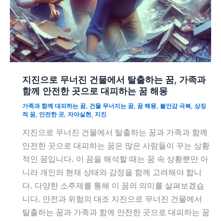
지진으로 무너진 건물에서 탈출하는 꿈, 가족과
함께 안전한 곳으로 대피하는 꿈 해몽
가족과 함께 대피하는 꿈
,
건물 무너지는 꿈
,
꿈 해몽
,
불안감 극복
,
상징
적 꿈
,
안전한 곳
,
자아실현
,
지진
지진으로 무너진 건물에서 탈출하는 꿈과 가족과 함께
안전한 곳으로 대피하는 꿈은 많은 사람들이 꾸는 상황
적인 꿈입니다. 이 꿈을 해석할 때는 꿈 속 상황뿐만 아
니라 개인의 현재 상태와 감정을 함께 고려해야 합니
다. 다양한 소주제를 통해 이 꿈의 의미를 살펴보겠습
니다. 안전과 위험의 대조 지진으로 무너진 건물에서
탈출하는 꿈과 가족과 함께 안전한 곳으로 대피하는 꿈