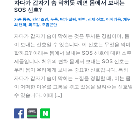
자다가 갑자기 숨 막히듯 깨면 몸에서 보내는
SOS 신호?
가슴 통증
,
건강 조언
,
두통
,
땀과 떨림
,
빈맥
,
신체 신호
,
어지러움
,
체위
의 변화
,
피로감
,
호흡곤란
자다가 갑자기 숨이 막히는 것은 무서운 경험이며, 몸
이 보내는 신호일 수 있습니다. 이 신호는 무엇을 의미
할까요? 아래는 몸에서 보내는 SOS 신호에 대한 소주
제들입니다. 체위의 변화 몸에서 보내는 SOS 신호는
우리 몸이 우리에게 보내는 중요한 신호입니다. 특히
자다가 갑자기 숨이 막히는 느낌을 경험할 때, 이는 몸
이 어떠한 이유로 고통을 겪고 있음을 알려주는 신호일
수 있습니다. 이때 […]