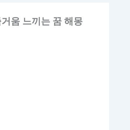
즐거움 느끼는 꿈 해몽