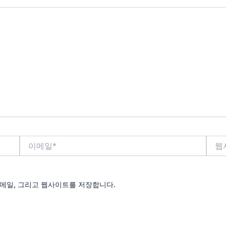
이
웹
메
사
일
이
*
트
이메일, 그리고 웹사이트를 저장합니다.