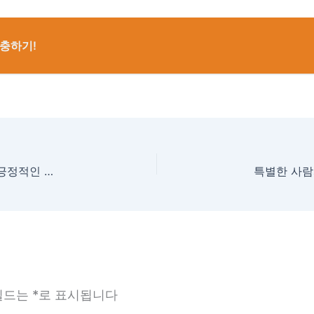
보충하기!
미래의 나를 바라보는 꿈, 성공적인 모습 그리는 꿈, 긍정적인 변화를 이루는 꿈 해몽
필드는
*
로 표시됩니다