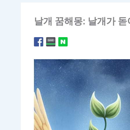
날개 꿈해몽: 날개가 