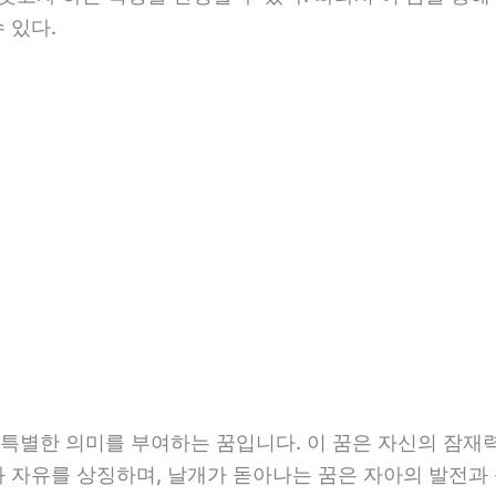
 있다.
특별한 의미를 부여하는 꿈입니다. 이 꿈은 자신의 잠재
과 자유를 상징하며, 날개가 돋아나는 꿈은 자아의 발전과 