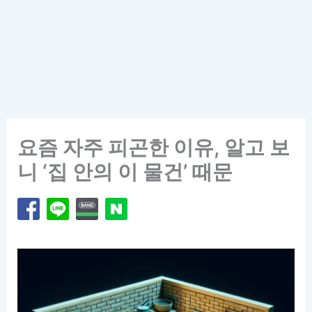
요즘 자주 피곤한 이유, 알고 보
니 ‘집 안의 이 물건’ 때문