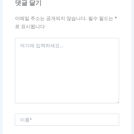
댓글 달기
이메일 주소는 공개되지 않습니다.
필수 필드는
*
로 표시됩니다
여
기
에
입
력
하
세
요...
이
름
*