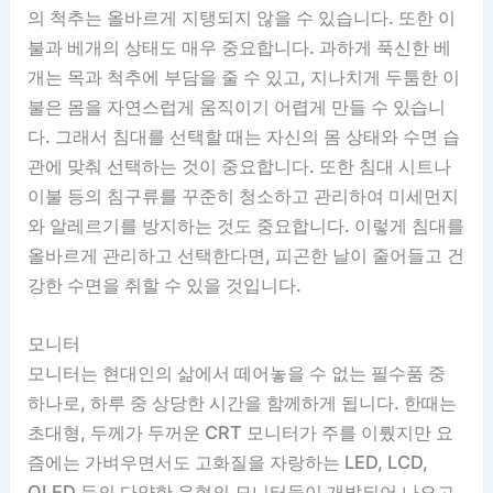
의 척추는 올바르게 지탱되지 않을 수 있습니다. 또한 이
불과 베개의 상태도 매우 중요합니다. 과하게 푹신한 베
개는 목과 척추에 부담을 줄 수 있고, 지나치게 두툼한 이
불은 몸을 자연스럽게 움직이기 어렵게 만들 수 있습니
다. 그래서 침대를 선택할 때는 자신의 몸 상태와 수면 습
관에 맞춰 선택하는 것이 중요합니다. 또한 침대 시트나
이불 등의 침구류를 꾸준히 청소하고 관리하여 미세먼지
와 알레르기를 방지하는 것도 중요합니다. 이렇게 침대를
올바르게 관리하고 선택한다면, 피곤한 날이 줄어들고 건
강한 수면을 취할 수 있을 것입니다.
모니터
모니터는 현대인의 삶에서 떼어놓을 수 없는 필수품 중
하나로, 하루 중 상당한 시간을 함께하게 됩니다. 한때는
초대형, 두께가 두꺼운 CRT 모니터가 주를 이뤘지만 요
즘에는 가벼우면서도 고화질을 자랑하는 LED, LCD,
OLED 등의 다양한 유형의 모니터들이 개발되어 나오고