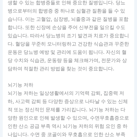
생할 수 있는 합병증들로 인해 중요한 질병입니다. 당뇨
병으로부터의 합병증 중 하나로 심혈관 질환을 들 수 있
습니다. 이는 고혈압, 심장병, 뇌졸중과 같은 질병을 포함
합니다. 또한 신장에 손상을 주어 신부전을 일으킬 수도
있습니다. 따라서 당뇨병의 조기 발견과 치료가 중요합니
다. 혈당을 꾸준히 모니터링하고 건강한 식습관과 꾸준한
운동은 당뇨병 예방 및 관리에 도움이 됩니다. 자신의 혈
당 수치와 식습관, 운동량 등을 체크해가며, 전문가와 상
담하여 적절한 관리 방법을 찾는 것이 중요합니다.
뇌기능 저하
뇌기능 저하는 일상생활에서의 기억력 감퇴, 집중력 저
하, 사고력 감퇴 등 다양한 증상으로 나타날 수 있는 신체
적 또는 정신적인 문제를 가리킵니다. 뇌기능 저하는 다
양한 원인으로 인해 발생할 수 있으며, 수면무호흡증으로
인한 산소 공급 부족 역시 뇌기능 저하의 위험 요인 중 하
나입니다. 수면 중 코골이와 무호흡으로 인한 산소 부족