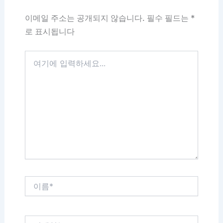
이메일 주소는 공개되지 않습니다.
필수 필드는
*
로 표시됩니다
여
기
에
입
력
하
세
요...
이
름
*
이