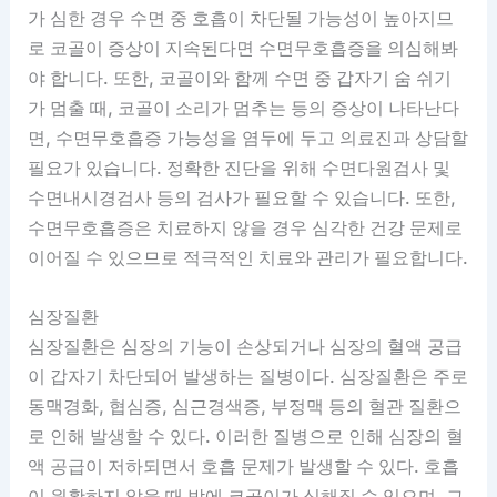
가 심한 경우 수면 중 호흡이 차단될 가능성이 높아지므
로 코골이 증상이 지속된다면 수면무호흡증을 의심해봐
야 합니다. 또한, 코골이와 함께 수면 중 갑자기 숨 쉬기
가 멈출 때, 코골이 소리가 멈추는 등의 증상이 나타난다
면, 수면무호흡증 가능성을 염두에 두고 의료진과 상담할
필요가 있습니다. 정확한 진단을 위해 수면다원검사 및
수면내시경검사 등의 검사가 필요할 수 있습니다. 또한,
수면무호흡증은 치료하지 않을 경우 심각한 건강 문제로
이어질 수 있으므로 적극적인 치료와 관리가 필요합니다.
심장질환
심장질환은 심장의 기능이 손상되거나 심장의 혈액 공급
이 갑자기 차단되어 발생하는 질병이다. 심장질환은 주로
동맥경화, 협심증, 심근경색증, 부정맥 등의 혈관 질환으
로 인해 발생할 수 있다. 이러한 질병으로 인해 심장의 혈
액 공급이 저하되면서 호흡 문제가 발생할 수 있다. 호흡
이 원활하지 않을 때 밤에 코골이가 심해질 수 있으며, 그