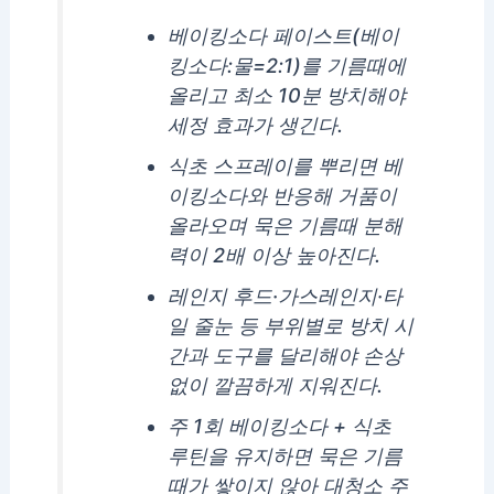
베이킹소다 페이스트(베이
킹소다:물=2:1)를 기름때에
올리고 최소 10분 방치해야
세정 효과가 생긴다.
식초 스프레이를 뿌리면 베
이킹소다와 반응해 거품이
올라오며 묵은 기름때 분해
력이 2배 이상 높아진다.
레인지 후드·가스레인지·타
일 줄눈 등 부위별로 방치 시
간과 도구를 달리해야 손상
없이 깔끔하게 지워진다.
주 1회 베이킹소다 + 식초
루틴을 유지하면 묵은 기름
때가 쌓이지 않아 대청소 주