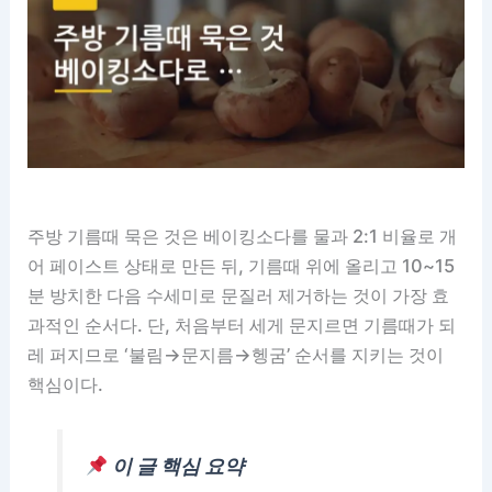
주방 기름때 묵은 것은 베이킹소다를 물과 2:1 비율로 개
어 페이스트 상태로 만든 뒤, 기름때 위에 올리고 10~15
분 방치한 다음 수세미로 문질러 제거하는 것이 가장 효
과적인 순서다. 단, 처음부터 세게 문지르면 기름때가 되
레 퍼지므로 ‘불림→문지름→헹굼’ 순서를 지키는 것이
핵심이다.
이 글 핵심 요약