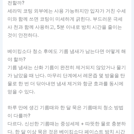
전할까?
세라믹 코팅 외부에는 사용 가능하지만 입자가 거친 수세
미와 함께 쓰면 코팅이 미세하게 긁힌다. 부드러운 극세
사 천과 함께 사용하고, 5분 이내로 방치 시간을 줄이는
것이 안전하다.
베이킹소다 청소 후에도 기름 냄새가 남는다면 어떻게 해
야 할까?
기름 냄새는 산화 기름이 완전히 제거되지 않았거나 물기
가 남았을 때 난다. 마무리 단계에서 레몬즙 몇 방울을 탄
물로 한 번 더 닦아내면 냄새 제거와 항균 효과를 동시에
얻을 수 있다.
하루 만에 생긴 기름때와 한 달 묵은 기름때의 청소 방법
이 다를까?
다르다. 신선한 기름때는 중성세제 + 따뜻한 물로 충분하
다. 한 달 이상 묵은 것은 베이킹소다 페이스트 방치 시간