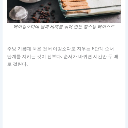
베이킹소다에 물과 세제를 섞어 만든 청소용 페이스트
주방 기름때 묵은 것 베이킹소다로 지우는 5단계 순서
단계를 지키는 것이 전부다. 순서가 바뀌면 시간만 두 배
로 걸린다.