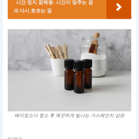
시간 정지 꿈해몽: 시간이 멈추는 꿈
과 다시 흐르는 꿈
베이킹소다 청소 후 깨끗하게 빛나는 가스레인지 상판
마무리