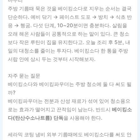
주방 기름때 묵은 것을 베이킹소다로 지우는 순서는 결국
단순하다. 예비 닦기 → 페이스트 도포 → 방치 → 식초 반
응 → 헹굼. 다섯 단계, 10~20분이면 충분하다. 살림을
오래 해온 사람들이 공통적으로 하는 말이 있다. 큰 청소
보다 작은 루틴이 집을 유지한다고. 오늘 조리 후 5분, 내
일의 대청소를 줄이는 투자다. 베이킹소다 한 통을 주방
서랍 안에 상시 두는 것부터 시작해보자.
자주 묻는 질문
베이킹소다와 베이킹파우더는 주방 청소에 둘 다 써도 될
까?
베이킹파우더는 전분과 산성 재료가 섞여 있어 청소용으
로는 효과가 떨어지고 끈적임이 남는다. 반드시
베이킹소
다(탄산수소나트륨) 단독
을 사용해야 한다.
세라믹 코팅 냄비 외부 기름때에도 베이킹소다를 써도 안