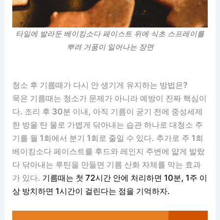
타일에 발라둔 베이킹소다 페이스트 위에 식초 스프레이를
뿌려 거품이 일어나는 장면
청소 후 기름때가 다시 안 생기게 유지하는 방법은?
묵은 기름때는 청소가 문제가 아니라 예방이 진짜 핵심이
다. 조리 후 30분 이내, 아직 기름이 굳기 전에 중성세제
한 방울 탄 물로 가볍게 닦아내는 습관 하나로 대청소 주
기를 월 1회에서 분기 1회로 줄일 수 있다. 추가로 주 1회
베이킹소다 페이스트를 후드와 레인지 주변에 얇게 발랐
다 닦아내는 루틴을 만들면 기름 산화 자체를 막는 효과
가 있다.
기름때는 첫 72시간 안에 처리하면 10분, 1주 이
상 방치하면 1시간이 걸린다는 점을 기억하자.