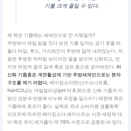
기를 크게 줄일 수 있다.
왜 묵은 기름때는 세제만으로 안 지워질까?
주방에서 매일 밥을 짓다 보면 기름 입자는 공기 중을 떠
돌다 타일, 후드, 가스레인지 주변에 얇게 내려앉는다. 처
음엔 투명한 막처럼 보이지만 열을 받으며 산화되고, 먼
지와 뒤엉켜 결국 갈색 혹은 검은 층으로 굳어버린다.
이
산화 기름층은 계면활성제 기반 주방세제만으로는 분자
구조를 깨기 어렵다.
베이킹소다(탄산수소나트륨,
NaHCO₃)는 약알칼리성(pH 약 8.3)으로 산화 기름의 지
방산 성분과 반응해 비누화 과정을 일으키기 때문에 묵은
기름때에 효과가 좋다. 실제로 국내 소비자원 생활화학
리포트에 따르면 베이킹소다 페이스트는 시판 세정제 대
비 묵은 유지 제거율이 약 78% 수준으로 검증된 바 있다.