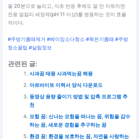
을 20분으로 늘리고, 식초 반응 후에도 잘 안 지워지면
전용 알칼리 세정제(pH 11 이상)를 병용하는 것이 효율
적이다.
#주방기름때제거 #베이킹소다청소 #묵은기름때 #주방
청소꿀팁 #살림정보
관련된 글:
사과꿈 태몽 사과먹는꿈 해몽
아르바이트 이력서 양식 다운로드
동영상 용량 줄이기 방법 및 압축 프로그램 추
천
모험 꿈: 신나는 모험을 떠나는 꿈, 위험을 감수
하는 꿈, 새로운 경험을 추구하는 꿈
환경 꿈: 환경을 보호하는 꿈, 자연을 사랑하는