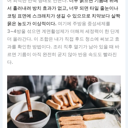
어 되직한 반죽 형태로 만든다.
너무 묽으면 기름때 위에
서 흘러내려 방치 효과가 없고, 너무 되면 타일 줄눈이나
코팅 표면에 스크래치가 생길 수 있으므로 치약보다 살짝
묽은 농도가 이상적이다.
여기에 주방용 중성세제를
3~4방울 섞으면 계면활성제가 더해져 세정력이 한 단계
더 올라간다. 이 조합은 내가 직접 후드 청소에 써보고 효
과를 확인한 방법이다. 조리 직후 열기가 남아 있을 때 바
르면 기름이 아직 완전히 굳지 않아 반응 속도도 빨라진
다.