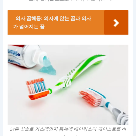
의자 꿈해몽: 의자에 앉는 꿈과 의자
가 넘어지는 꿈
낡은 칫솔로 가스레인지 틈새에 베이킹소다 페이스트를 바