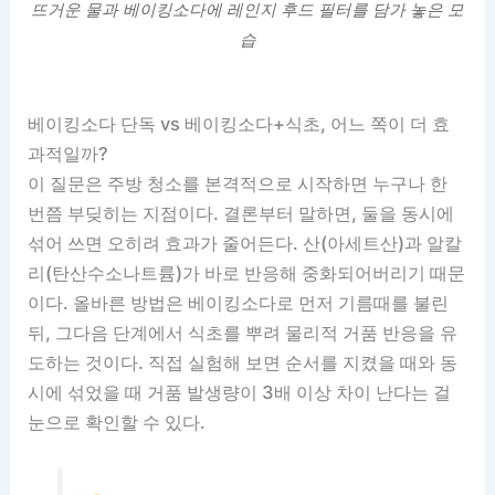
뜨거운 물과 베이킹소다에 레인지 후드 필터를 담가 놓은 모
습
베이킹소다 단독 vs 베이킹소다+식초, 어느 쪽이 더 효
과적일까?
이 질문은 주방 청소를 본격적으로 시작하면 누구나 한
번쯤 부딪히는 지점이다. 결론부터 말하면, 둘을 동시에
섞어 쓰면 오히려 효과가 줄어든다. 산(아세트산)과 알칼
리(탄산수소나트륨)가 바로 반응해 중화되어버리기 때문
이다. 올바른 방법은 베이킹소다로 먼저 기름때를 불린
뒤, 그다음 단계에서 식초를 뿌려 물리적 거품 반응을 유
도하는 것이다. 직접 실험해 보면 순서를 지켰을 때와 동
시에 섞었을 때 거품 발생량이 3배 이상 차이 난다는 걸
눈으로 확인할 수 있다.