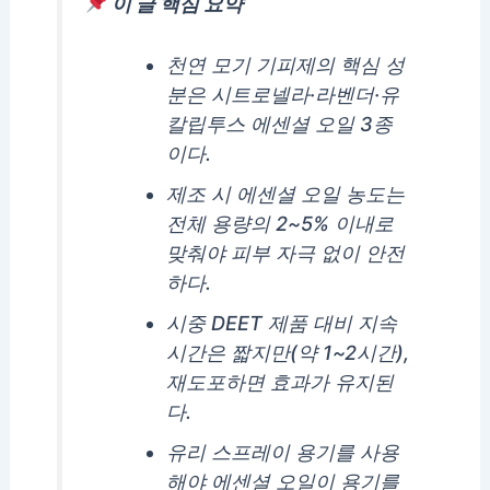
이 글 핵심 요약
천연 모기 기피제의 핵심 성
분은 시트로넬라·라벤더·유
칼립투스 에센셜 오일 3종
이다.
제조 시 에센셜 오일 농도는
전체 용량의 2~5% 이내로
맞춰야 피부 자극 없이 안전
하다.
시중 DEET 제품 대비 지속
시간은 짧지만(약 1~2시간),
재도포하면 효과가 유지된
다.
유리 스프레이 용기를 사용
해야 에센셜 오일이 용기를