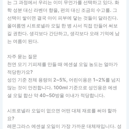
는 그 과정에서 우리는 이미 무언가를 선택하고 있다. 화
학 성분 대신 라벤더 향을, 편의 대신 조금의 수고를. 그
선택이 쌓이면 결국 아이 피부에 닿는 것들이 달라진다.
올여름엔 시트로넬라 오일 한 병 사서 직접 만들어 써보
길 권한다. 생각보다 간단하고, 생각보다 오래 기억에 남
는 여름이 된다.
자주 묻는 질문
천연 모기 기피제를 만들 때 에센셜 오일 농도는 얼마가
적당한가요?
성인 기준 전체 용량의 2~5%, 어린이용은 1~2%를 넘지
않는 것이 안전합니다. 100ml 기준으로 성인용은 에센
셜 오일 합산 약 40~50방울 이내가 적당합니다.
시트로넬라 오일이 없으면 어떤 대체 재료를 써야 할까
요?
레몬그라스 에센셜 오일이 가장 가까운 대체재입니다. 성