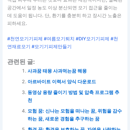
공간에서 일정 농도 이상 분산되면 모기 접근을 줄이는
데 도움이 됩니다. 단, 환기를 충분히 하고 장시간 노출은
피하세요.
#천연모기기피제 #여름모기퇴치 #DIY모기기피제 #천
연재료모기 #모기기피제만들기
관련된 글:
사과꿈 태몽 사과먹는꿈 해몽
아르바이트 이력서 양식 다운로드
동영상 용량 줄이기 방법 및 압축 프로그램 추
천
모험 꿈: 신나는 모험을 떠나는 꿈, 위험을 감수
하는 꿈, 새로운 경험을 추구하는 꿈
환경 꿈: 환경을 보호하는 꿈, 자연을 사랑하는