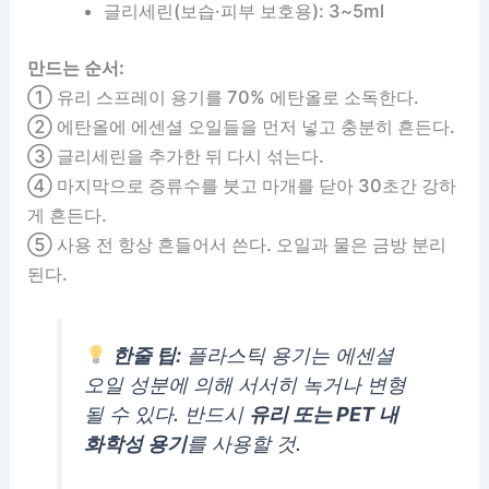
글리세린(보습·피부 보호용): 3~5ml
만드는 순서:
① 유리 스프레이 용기를 70% 에탄올로 소독한다.
② 에탄올에 에센셜 오일들을 먼저 넣고 충분히 흔든다.
③ 글리세린을 추가한 뒤 다시 섞는다.
④ 마지막으로 증류수를 붓고 마개를 닫아 30초간 강하
게 흔든다.
⑤ 사용 전 항상 흔들어서 쓴다. 오일과 물은 금방 분리
된다.
한줄 팁:
플라스틱 용기는 에센셜
오일 성분에 의해 서서히 녹거나 변형
될 수 있다. 반드시
유리 또는 PET 내
화학성 용기
를 사용할 것.