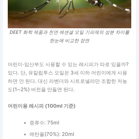
DEET 화학 제품과 천연 에센셜 오일 기피제의 성분 차이를
한눈에 비교한 장면
어린이·임산부도 사용할 수 있는 레시피가 따로 있을까?
있다. 단, 유칼립투스 오일은 3세 이하 어린이에게 사용
하면 안 된다. 대신 라벤더와 시트로넬라만 조합한 저농
도(1~2%) 버전을 만들면 된다.
어린이용 레시피 (100ml 기준)
증류수: 75ml
에탄올(70%): 20ml