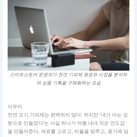
스마트스토어 운영자가 천연 기피제 원료와 시장을 분석하
며 상품 기획을 구체화하는 모습
마무리
천연 모기 기피제는 완벽하지 않다. 하지만 ‘내가 아는 성
분으로 만들었다’는 사실 하나가 여름 내내 작은 안도감
을 만들어준다. 재료를 고르고, 비율을 맞추고, 용기에 담