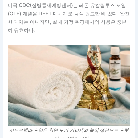
미국 CDC(질병통제예방센터)는 레몬 유칼립투스 오일
(OLE) 계열을 DEET 대체재로 공식 권고한 바 있다. 완전
한 대체는 아니지만, 실내·가정 환경에서의 사용은 충분
히 유효하다.
시트로넬라 오일은 천연 모기 기피제의 핵심 성분으로 오랫