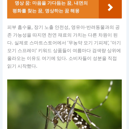
명상 꿈: 마음을 가다듬는 꿈, 내면의
평화를 찾는 꿈, 명상하는 꿈 해몽
피부 흡수율, 장기 노출 안전성, 영유아·반려동물과의 공
존 가능성을 따지면 천연 재료의 가치는 다른 차원이 된
다. 실제로 스마트스토어에서 ‘무농약 모기 기피제’, ‘아기
모기 스프레이’ 키워드 상품들이 여름마다 검색량 상위에
올라오는 이유도 여기에 있다. 소비자들이 성분을 직접
읽기 시작했다.