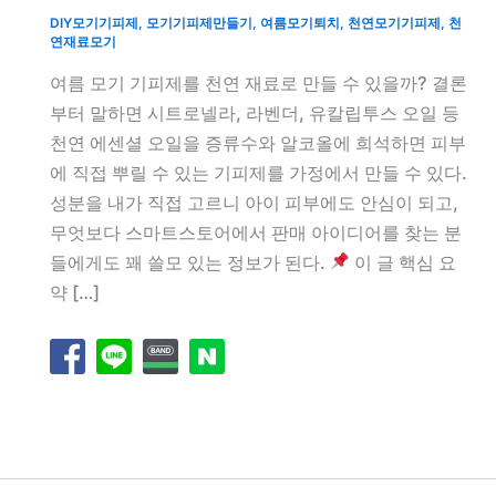
DIY모기기피제
,
모기기피제만들기
,
여름모기퇴치
,
천연모기기피제
,
천
연재료모기
여름 모기 기피제를 천연 재료로 만들 수 있을까? 결론
부터 말하면 시트로넬라, 라벤더, 유칼립투스 오일 등
천연 에센셜 오일을 증류수와 알코올에 희석하면 피부
에 직접 뿌릴 수 있는 기피제를 가정에서 만들 수 있다.
성분을 내가 직접 고르니 아이 피부에도 안심이 되고,
무엇보다 스마트스토어에서 판매 아이디어를 찾는 분
들에게도 꽤 쓸모 있는 정보가 된다.
이 글 핵심 요
약 […]