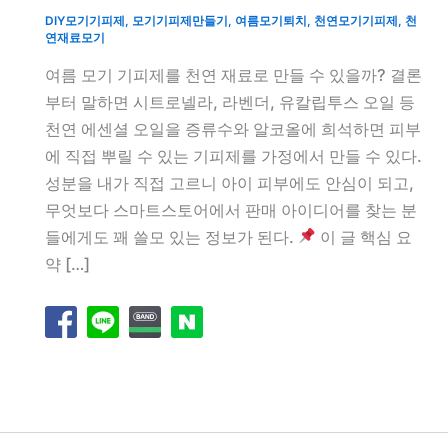
DIY모기기피제
,
모기기피제만들기
,
여름모기퇴치
,
천연모기기피제
,
천
연재료모기
여름 모기 기피제를 천연 재료로 만들 수 있을까? 결론
부터 말하면 시트로넬라, 라벤더, 유칼립투스 오일 등
천연 에센셜 오일을 증류수와 알코올에 희석하면 피부
에 직접 뿌릴 수 있는 기피제를 가정에서 만들 수 있다.
성분을 내가 직접 고르니 아이 피부에도 안심이 되고,
무엇보다 스마트스토어에서 판매 아이디어를 찾는 분
들에게도 꽤 쓸모 있는 정보가 된다.
이 글 핵심 요
약 […]