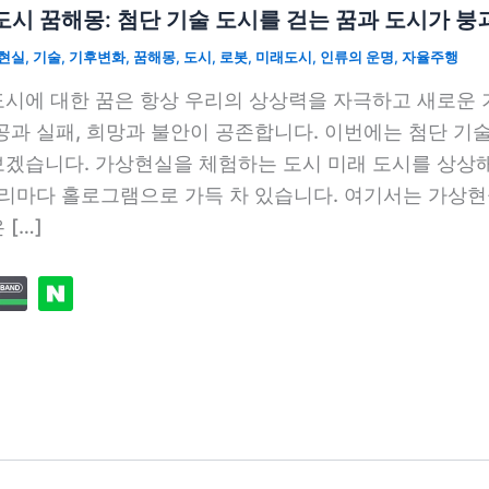
시 꿈해몽: 첨단 기술 도시를 걷는 꿈과 도시가 붕
현실
,
기술
,
기후변화
,
꿈해몽
,
도시
,
로봇
,
미래도시
,
인류의 운명
,
자율주행
시에 대한 꿈은 항상 우리의 상상력을 자극하고 새로운 기
공과 실패, 희망과 불안이 공존합니다. 이번에는 첨단 기
겠습니다. 가상현실을 체험하는 도시 미래 도시를 상상해
거리마다 홀로그램으로 가득 차 있습니다. 여기서는 가상
 […]