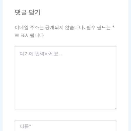
댓글 달기
이메일 주소는 공개되지 않습니다.
필수 필드는
*
로 표시됩니다
여
기
에
입
력
하
세
요...
이
름