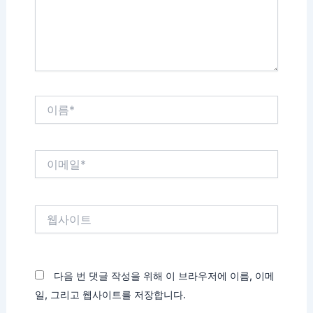
세
요...
이
름
*
이
메
일
*
웹
사
이
트
다음 번 댓글 작성을 위해 이 브라우저에 이름, 이메
일, 그리고 웹사이트를 저장합니다.