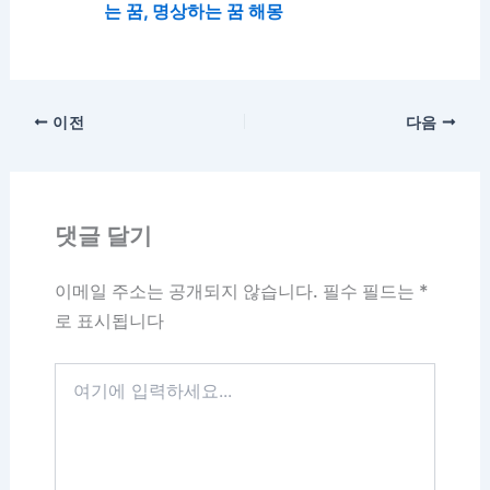
는 꿈, 명상하는 꿈 해몽
이전
다음
댓글 달기
이메일 주소는 공개되지 않습니다.
필수 필드는
*
로 표시됩니다
여
기
에
입
력
하