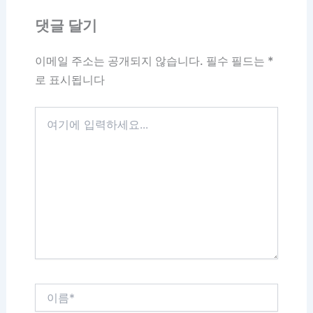
댓글 달기
이메일 주소는 공개되지 않습니다.
필수 필드는
*
로 표시됩니다
여
기
에
입
력
하
세
요...
이
름